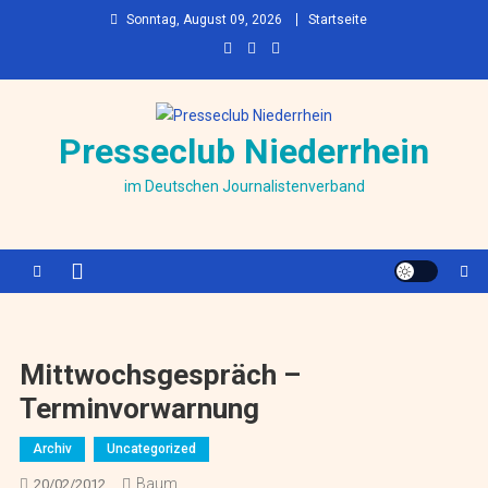
Skip to content
Sonntag, August 09, 2026
Startseite
Presseclub Niederrhein
im Deutschen Journalistenverband
Mittwochsgespräch –
Terminvorwarnung
Archiv
Uncategorized
Baum
20/02/2012