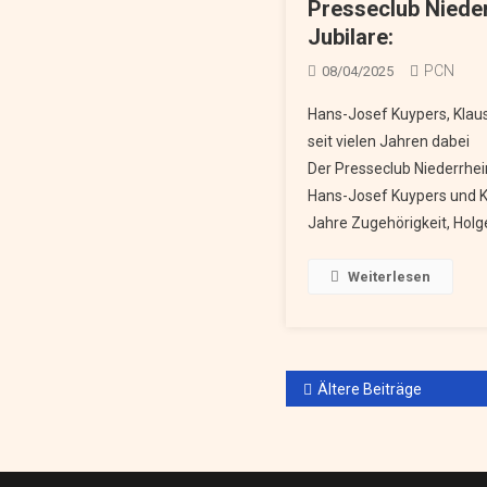
Presseclub Nieder
Jubilare:
PCN
08/04/2025
Hans-Josef Kuypers, Klaus
seit vielen Jahren
Der Presseclub Niederrhei
Hans-Josef Kuypers und Kl
Jahre Zugehörigkeit, Holge
Weiterlesen
Beitragsnavi
Ältere Beiträge