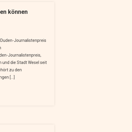
ten können
Duden-Journalistenpreis
Juli möglich
en-Journalistenpreis,
 und die Stadt Wesel seit
hört zu den
ngen […]