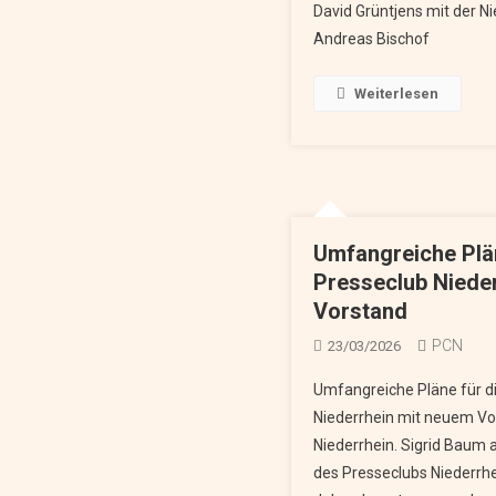
David Grüntjens mit der Ni
Andreas Bischof
Weiterlesen
Umfangreiche Plän
Presseclub Niede
Vorstand
PCN
23/03/2026
Umfangreiche Pläne für d
Niederrhein mit neuem Vor
Niederrhein. Sigrid Baum 
des Presseclubs Niederrhei