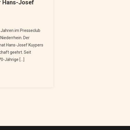
ar Hans-Josef
0 Jahren im Presseclub
errhein. Der
 hat Hans-Josef Kuypers
chaft geehrt. Seit
70-Jährige […]