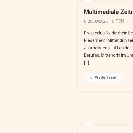
Multimediale Zeit
PCN
26/08/2025
Presseclub Niederrhein b
Niederrhein. Mittendrin se
Journalisten ja oft an der
Berufes. Mittendrin im Un
[…]
Weiterlesen