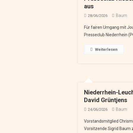
aus
Baum
28/06/2026
Für fairen Umgang mit Jour
Presseclub Niederrhein (PC
Weiterlesen
Niederrhein-Leuch
David Grüntjens
Baum
24/06/2026
Vorstandsmitglied Chrism
Vorsitzende Sigrid Baum 