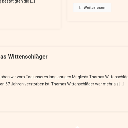
estätigten die […]
Weiterlesen
as Wittenschläger
haben wir vom Tod unseres langjährigen Mitglieds Thomas Wittenschläg
n 67 Jahren verstorben ist. Thomas Wittenschläger war mehr als […]