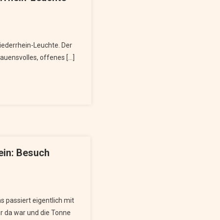
Niederrhein-Leuchte. Der
auensvolles, offenes […]
ein: Besuch
 passiert eigentlich mit
r da war und die Tonne