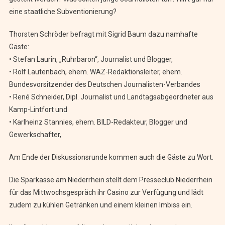
eine staatliche Subventionierung?
Thorsten Schröder befragt mit Sigrid Baum dazu namhafte
Gäste:
• Stefan Laurin, „Ruhrbaron“, Journalist und Blogger,
• Rolf Lautenbach, ehem. WAZ-Redaktionsleiter, ehem.
Bundesvorsitzender des Deutschen Journalisten-Verbandes
• René Schneider, Dipl. Journalist und Landtagsabgeordneter aus
Kamp-Lintfort und
• Karlheinz Stannies, ehem. BILD-Redakteur, Blogger und
Gewerkschafter,
Am Ende der Diskussionsrunde kommen auch die Gäste zu Wort.
Die Sparkasse am Niederrhein stellt dem Presseclub Niederrhein
für das Mittwochsgespräch ihr Casino zur Verfügung und lädt
zudem zu kühlen Getränken und einem kleinen Imbiss ein.