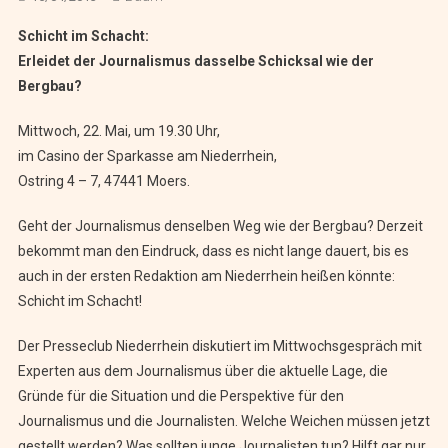
Schicht im Schacht:
Erleidet der Journalismus dasselbe Schicksal wie der
Bergbau?
Mittwoch, 22. Mai, um 19.30 Uhr,
im Casino der Sparkasse am Niederrhein,
Ostring 4 – 7, 47441 Moers.
Geht der Journalismus denselben Weg wie der Bergbau? Derzeit
bekommt man den Eindruck, dass es nicht lange dauert, bis es
auch in der ersten Redaktion am Niederrhein heißen könnte:
Schicht im Schacht!
Der Presseclub Niederrhein diskutiert im Mittwochsgespräch mit
Experten aus dem Journalismus über die aktuelle Lage, die
Gründe für die Situation und die Perspektive für den
Journalismus und die Journalisten. Welche Weichen müssen jetzt
gestellt werden? Was sollten junge Journalisten tun? Hilft gar nur