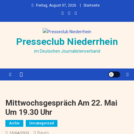
Skip to content
Freitag, August 07, 2026
Startseite
Presseclub Niederrhein
im Deutschen Journalistenverband
Mittwochsgespräch Am 22. Mai
Um 19.30 Uhr
Archiv
Uncategorized
Baum
15/04/2013