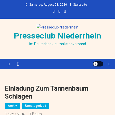
Skip to content
Samstag, August 08, 2026
Startseite
Presseclub Niederrhein
im Deutschen Journalistenverband
Einladung Zum Tannenbaum
Schlagen
Archiv
Uncategorized
Baum
17/11/2016