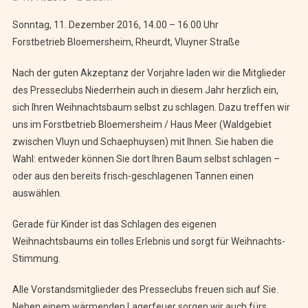
Sonntag, 11. Dezember 2016, 14.00 – 16.00 Uhr
Forstbetrieb Bloemersheim, Rheurdt, Vluyner Straße
Nach der guten Akzeptanz der Vorjahre laden wir die Mitglieder
des Presseclubs Niederrhein auch in diesem Jahr herzlich ein,
sich Ihren Weihnachtsbaum selbst zu schlagen. Dazu treffen wir
uns im Forstbetrieb Bloemersheim / Haus Meer (Waldgebiet
zwischen Vluyn und Schaephuysen) mit Ihnen. Sie haben die
Wahl: entweder können Sie dort Ihren Baum selbst schlagen –
oder aus den bereits frisch-geschlagenen Tannen einen
auswählen.
Gerade für Kinder ist das Schlagen des eigenen
Weihnachtsbaums ein tolles Erlebnis und sorgt für Weihnachts-
Stimmung.
Alle Vorstandsmitglieder des Presseclubs freuen sich auf Sie.
Neben einem wärmenden Lagerfeuer sorgen wir auch fürs