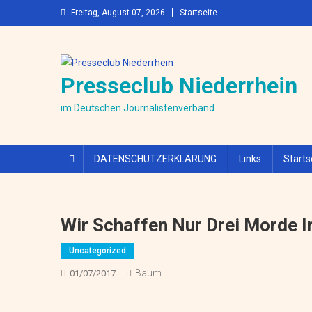
Skip to content
Freitag, August 07, 2026
Startseite
Presseclub Niederrhein
im Deutschen Journalistenverband
DATENSCHUTZERKLÄRUNG
Links
Starts
Wir Schaffen Nur Drei Morde I
Uncategorized
Baum
01/07/2017