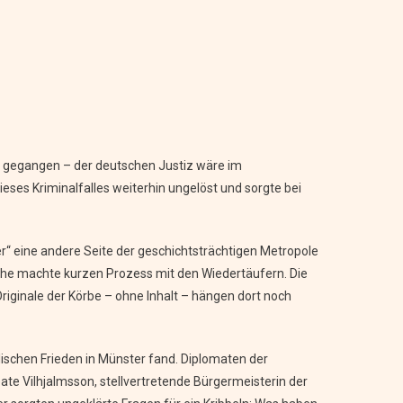
e gegangen – der deutschen Justiz wäre im
ieses Kriminalfalles weiterhin ungelöst und sorgte bei
r“ eine andere Seite der geschichtsträchtigen Metropole
irche machte kurzen Prozess mit den Wiedertäufern. Die
riginale der Körbe – ohne Inhalt – hängen dort noch
lischen Frieden in Münster fand. Diplomaten der
ate Vilhjalmsson, stellvertretende Bürgermeisterin der