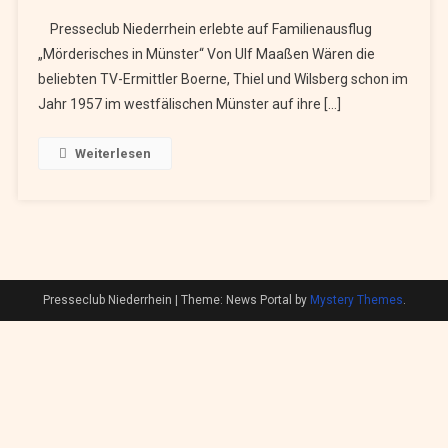
Presseclub Niederrhein erlebte auf Familienausflug
„Mörderisches in Münster“ Von Ulf Maaßen Wären die
beliebten TV-Ermittler Boerne, Thiel und Wilsberg schon im
Jahr 1957 im westfälischen Münster auf ihre […]
Weiterlesen
Presseclub Niederrhein
|
Theme: News Portal by
Mystery Themes
.