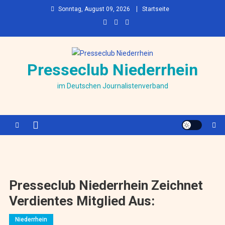
Skip to content
Sonntag, August 09, 2026
Startseite
Presseclub Niederrhein
im Deutschen Journalistenverband
Presseclub Niederrhein Zeichnet
Verdientes Mitglied Aus:
Niederrhein