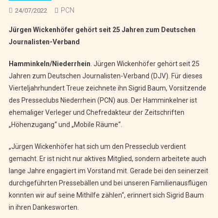
PCN
24/07/2022
Jürgen Wickenhöfer gehört seit 25 Jahren zum Deutschen
Journalisten-Verband
Hamminkeln/Niederrhein
. Jürgen Wickenhöfer gehört seit 25
Jahren zum Deutschen Journalisten-Verband (DJV). Für dieses
Vierteljahrhundert Treue zeichnete ihn Sigrid Baum, Vorsitzende
des Presseclubs Niederrhein (PCN) aus. Der Hamminkelner ist
ehemaliger Verleger und Chefredakteur der Zeitschriften
„Höhenzugang“ und „Mobile Räume“.
„Jürgen Wickenhöfer hat sich um den Presseclub verdient
gemacht. Er ist nicht nur aktives Mitglied, sondern arbeitete auch
lange Jahre engagiert im Vorstand mit. Gerade bei den seinerzeit
durchgeführten Pressebällen und bei unseren Familienausflügen
konnten wir auf seine Mithilfe zählen“, erinnert sich Sigrid Baum
in ihren Dankesworten.