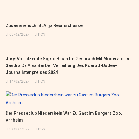
Zusammenschnitt Anja Reumschüssel
08/02/2024
PCN
Jury-Vorsitzende Sigrid Baum Im Gespräch Mit Moderatorin
Sandra Da Vina Bei Der Verleihung Des Konrad-Duden-
Journalistenpreises 2024
14/02/2024
PCN
Der Presseclub Niederrhein War Zu Gast Im Burgers Zoo,
Arnheim
07/07/2022
PCN