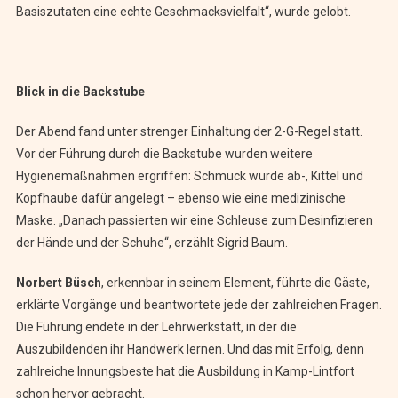
Basiszutaten eine echte Geschmacksvielfalt“, wurde gelobt.
Blick in die Backstube
Der Abend fand unter strenger Einhaltung der 2-G-Regel statt.
Vor der Führung durch die Backstube wurden weitere
Hygienemaßnahmen ergriffen: Schmuck wurde ab-, Kittel und
Kopfhaube dafür angelegt – ebenso wie eine medizinische
Maske. „Danach passierten wir eine Schleuse zum Desinfizieren
der Hände und der Schuhe“, erzählt Sigrid Baum.
Norbert Büsch
, erkennbar in seinem Element, führte die Gäste,
erklärte Vorgänge und beantwortete jede der zahlreichen Fragen.
Die Führung endete in der Lehrwerkstatt, in der die
Auszubildenden ihr Handwerk lernen. Und das mit Erfolg, denn
zahlreiche Innungsbeste hat die Ausbildung in Kamp-Lintfort
schon hervor gebracht.