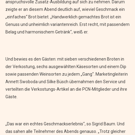
anspruchsvolle Zusatz-Ausbildung auf sich zu nehmen. Darum
zeigte er an diesem Abend deutlich auf, wieviel Geschmack ein
„einfaches“ Brot bietet. „Handwerklich gemachtes Brot ist ein
Genuss und unheimlich variantenreich. Erst recht, mit passendem
Belag und harmonischem Getränk“, weiß er.
Und bewies es den Gästen: mit sieben verschiedenen Broten in
der Verkostung, sechs ausgewählten Käsesorten und einem Dip
sowie passenden Weinsorten zu jedem „Gang“. Marketingleiterin
Annett Swoboda und Silke Büsch übernahmen den Service und
verteilten die Verkostungs-Artikel an die PCN-Mitglieder und ihre
Gäste.
„Das war ein echtes Geschmackserlebnis“, so Sigrid Baum. Und
das sahen alle Teilnehmer des Abends genauso. „Trotz gleicher