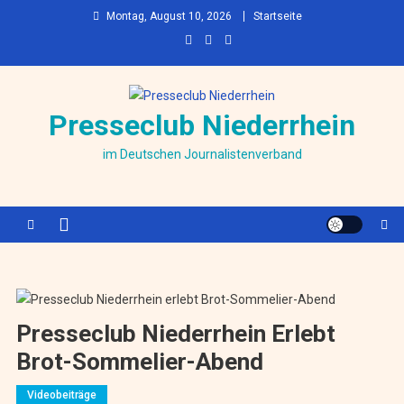
Skip to content
Montag, August 10, 2026
Startseite
Presseclub Niederrhein
im Deutschen Journalistenverband
Presseclub Niederrhein Erlebt
Brot-Sommelier-Abend
Videobeiträge