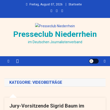
Skip to content
Freitag, August 07, 2026
Startseite
Presseclub Niederrhein
im Deutschen Journalistenverband
KATEGORIE:
VIDEOBEITRÄGE
Jury-Vorsitzende Sigrid Baum im