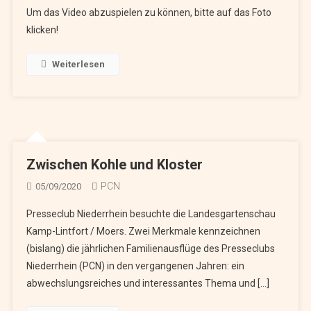
Um das Video abzuspielen zu können, bitte auf das Foto
klicken!
Weiterlesen
Zwischen Kohle und Kloster
PCN
05/09/2020
Presseclub Niederrhein besuchte die Landesgartenschau
Kamp-Lintfort / Moers. Zwei Merkmale kennzeichnen
(bislang) die jährlichen Familien­ausflüge des Presseclubs
Niederrhein (PCN) in den vergangenen Jahren: ein
abwechslungsreiches und interessantes Thema und […]