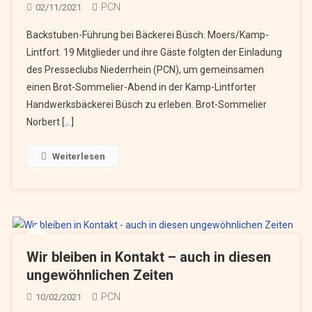
PCN
02/11/2021
Backstuben-Führung bei Bäckerei Büsch. Moers/Kamp-
Lintfort. 19 Mitglieder und ihre Gäste folgten der Einladung
des Presseclubs Niederrhein (PCN), um gemeinsamen
einen Brot-Sommelier-Abend in der Kamp-Lintforter
Handwerksbäckerei Büsch zu erleben. Brot-Sommelier
Norbert […]
Weiterlesen
Wir bleiben in Kontakt – auch in diesen
ungewöhnlichen Zeiten
PCN
10/02/2021