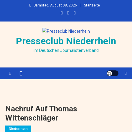
Skip to content
Samstag, August 08, 2026
Startseite
Presseclub Niederrhein
im Deutschen Journalistenverband
Nachruf Auf Thomas
Wittenschläger
Niederrhein