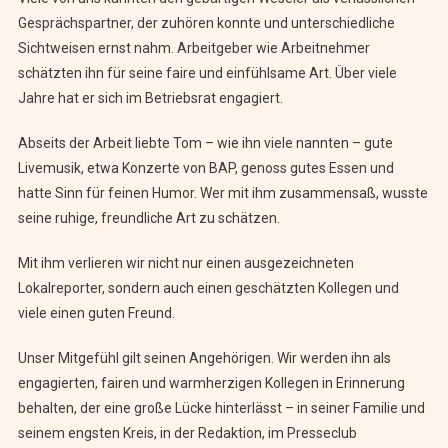
Gesprächspartner, der zuhören konnte und unterschiedliche
Sichtweisen ernst nahm. Arbeitgeber wie Arbeitnehmer
schätzten ihn für seine faire und einfühlsame Art. Über viele
Jahre hat er sich im Betriebsrat engagiert.
Abseits der Arbeit liebte Tom – wie ihn viele nannten – gute
Livemusik, etwa Konzerte von BAP, genoss gutes Essen und
hatte Sinn für feinen Humor. Wer mit ihm zusammensaß, wusste
seine ruhige, freundliche Art zu schätzen.
Mit ihm verlieren wir nicht nur einen ausgezeichneten
Lokalreporter, sondern auch einen geschätzten Kollegen und
viele einen guten Freund.
Unser Mitgefühl gilt seinen Angehörigen. Wir werden ihn als
engagierten, fairen und warmherzigen Kollegen in Erinnerung
behalten, der eine große Lücke hinterlässt – in seiner Familie und
seinem engsten Kreis, in der Redaktion, im Presseclub