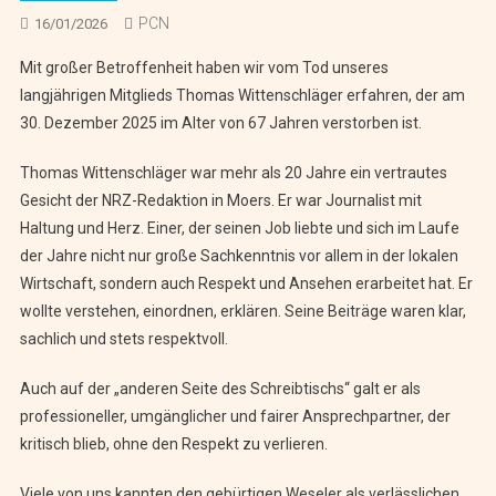
PCN
16/01/2026
Mit großer Betroffenheit haben wir vom Tod unseres
langjährigen Mitglieds Thomas Wittenschläger erfahren, der am
30. Dezember 2025 im Alter von 67 Jahren verstorben ist.
Thomas Wittenschläger war mehr als 20 Jahre ein vertrautes
Gesicht der NRZ-Redaktion in Moers. Er war Journalist mit
Haltung und Herz. Einer, der seinen Job liebte und sich im Laufe
der Jahre nicht nur große Sachkenntnis vor allem in der lokalen
Wirtschaft, sondern
auch Respekt und Ansehen erarbeitet hat. Er
wollte verstehen, einordnen, erklären. Seine Beiträge waren klar,
sachlich und stets respektvoll.
Auch auf der „anderen Seite des Schreibtischs“ galt er als
professioneller, umgänglicher und fairer Ansprechpartner, der
kritisch blieb, ohne den Respekt zu verlieren.
Viele von uns kannten den gebürtigen Weseler als verlässlichen