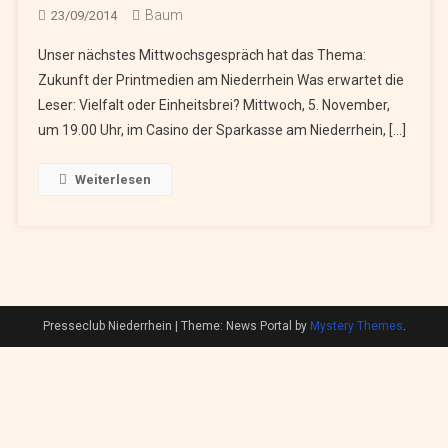
Baum
23/09/2014
Unser nächstes Mittwochsgespräch hat das Thema:
Zukunft der Printmedien am Niederrhein Was erwartet die
Leser: Vielfalt oder Einheitsbrei? Mittwoch, 5. November,
um 19.00 Uhr, im Casino der Sparkasse am Niederrhein, […]
Weiterlesen
Presseclub Niederrhein
|
Theme: News Portal by
Mystery Themes
.