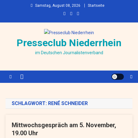
Skip to content
Samstag, August 08, 2026
Startseite
Presseclub Niederrhein
im Deutschen Journalistenverband
SCHLAGWORT:
RENÉ SCHNEIDER
Mittwochsgespräch am 5. November,
19.00 Uhr