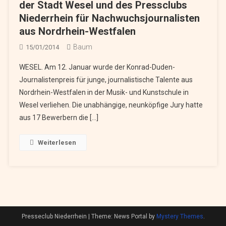
der Stadt Wesel und des Pressclubs
Niederrhein für Nachwuchsjournalisten
aus Nordrhein-Westfalen
Baum
15/01/2014
WESEL. Am 12. Januar wurde der Konrad-Duden-
Journalistenpreis für junge, journalistische Talente aus
Nordrhein-Westfalen in der Musik- und Kunstschule in
Wesel verliehen. Die unabhängige, neunköpfige Jury hatte
aus 17 Bewerbern die […]
Weiterlesen
Presseclub Niederrhein
|
Theme: News Portal by
Mystery Themes
.