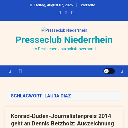
Skip to content
Freitag, August 07, 2026
Startseite
Presseclub Niederrhein
im Deutschen Journalistenverband
SCHLAGWORT:
LAURA DIAZ
Konrad-Duden-Journalistenpreis 2014
geht an Dennis Betzholz: Auszeichnung