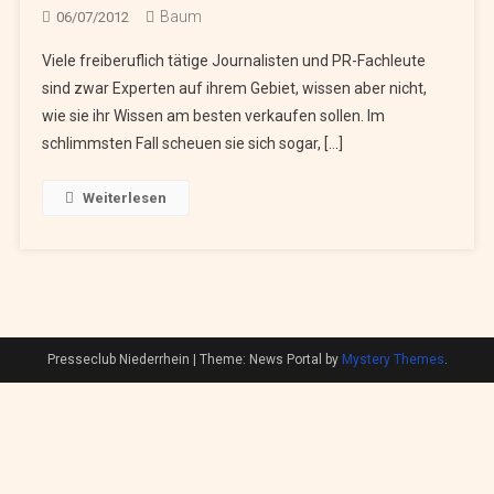
Baum
06/07/2012
Viele freiberuflich tätige Journalisten und PR-Fachleute
sind zwar Experten auf ihrem Gebiet, wissen aber nicht,
wie sie ihr Wissen am besten verkaufen sollen. Im
schlimmsten Fall scheuen sie sich sogar, […]
Weiterlesen
Presseclub Niederrhein
|
Theme: News Portal by
Mystery Themes
.