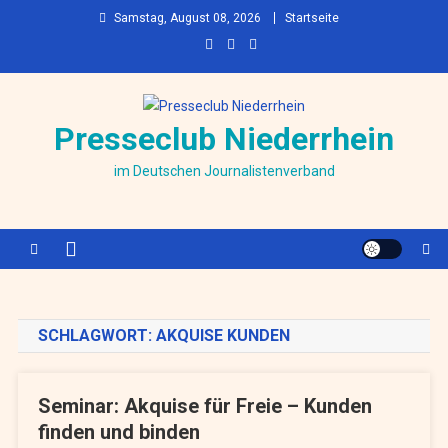
Skip to content
Samstag, August 08, 2026
Startseite
Presseclub Niederrhein
im Deutschen Journalistenverband
SCHLAGWORT:
AKQUISE KUNDEN
Seminar: Akquise für Freie – Kunden
finden und binden